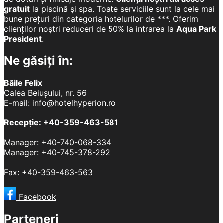
gratuit
la piscină și spa. Toate serviciile sunt la cele mai
bune prețuri din categoria hotelurilor de ***. Oferim
clienților noștri reduceri de 50% la intrarea la
Aqua Park
President
.
Ne găsiți în:
Băile Felix
Calea Beiușului, nr. 56
E-mail: info@hotelhyperion.ro
Recepție: +40-359-463-581
Manager: +40-740-068-334
Manager: +40-745-378-292
Fax: +40-359-463-563
Facebook
Parteneri