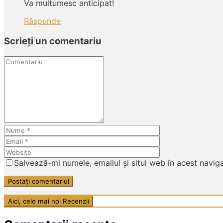
Va multumesc anticipat!
Răspunde
Scrieți un comentariu
Comentariu
Nume
Email
Website
Salvează-mi numele, emailul și situl web în acest navig