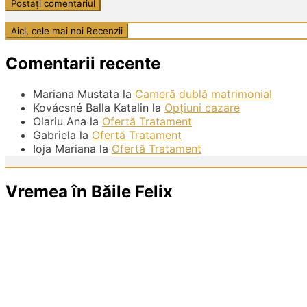
Comentarii recente
Mariana Mustata
la
Cameră dublă matrimonial
Kovácsné Balla Katalin
la
Opțiuni cazare
Olariu Ana
la
Ofertă Tratament
Gabriela
la
Ofertă Tratament
Ioja Mariana
la
Ofertă Tratament
Vremea în Băile Felix