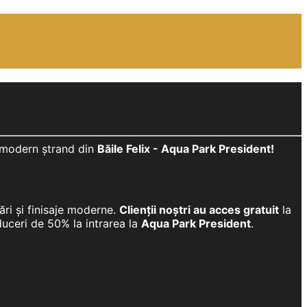
i modern ștrand din
Băile Felix - Aqua Park President!
ări și finisaje moderne.
Clienții noștri au acces gratuit
la
educeri de 50% la intrarea la
Aqua Park President
.