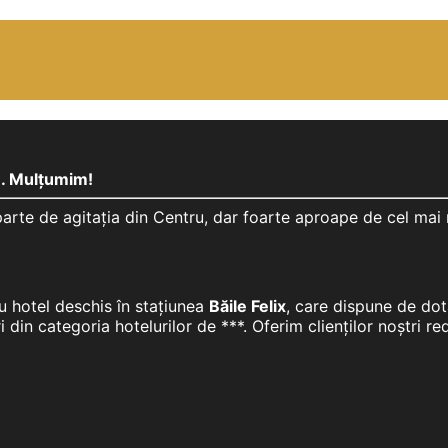
m. Mulțumim!
parte de agitația din Centru, dar foarte aproape de cel ma
u hotel deschis în stațiunea
Băile Felix
, care dispune de dot
i din categoria hotelurilor de ***. Oferim clienților noștri r