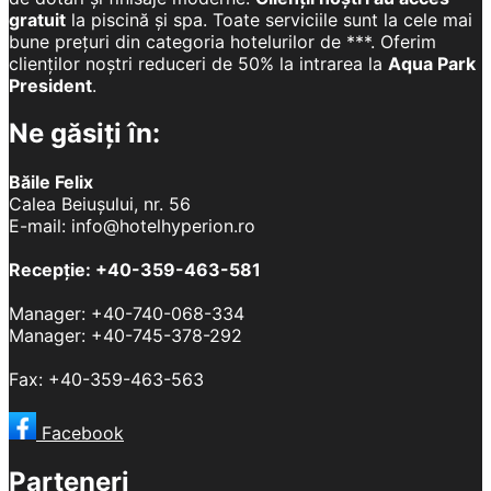
gratuit
la piscină și spa. Toate serviciile sunt la cele mai
bune prețuri din categoria hotelurilor de ***. Oferim
clienților noștri reduceri de 50% la intrarea la
Aqua Park
President
.
Ne găsiți în:
Băile Felix
Calea Beiușului, nr. 56
E-mail: info@hotelhyperion.ro
Recepție: +40-359-463-581
Manager: +40-740-068-334
Manager: +40-745-378-292
Fax: +40-359-463-563
Facebook
Parteneri